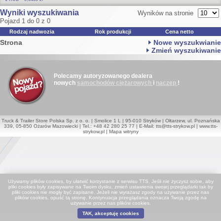
Wyniki wyszukiwania
Wyników na stronie
Pojazd 1 do 0 z 0
Rodzaj nadwozia
Rok produkcji
Cena netto
Strona
Nowe wyszukwianie
Zmień wyszukiwanie
Polecamy autoryzowanego dealera
nowych
samochodów ciężarowych
i
naczep
!
Truck & Trailer Store Polska Sp. z o. o. | Smolice 1 L | 95-010 Stryków | Ołtarzew, ul. Poznańska
339, 05-850 Ożarów Mazowiecki | Tel.: +48 42 280 25 77 | E-Mail:
tts@tts-strykow.pl
|
www.tts-
strykow.pl
|
Mapa witryny
Używamy plików cookies, by ułatwić korzystanie z serwisu TTS. Jeśli nie życzysz sobie, aby
pliki cookies były zapisywane na Twoim dysku, zmień ustawienia swojej przeglądarki tak by
pliki cookies nie mogły być zapisane. Jeżeli nie wyrażasz zgody na używanie przez nas
plików cookies, opuść tą stronę. Kontynuacja przeglądania oznacza Twoją zgodę na
używanie przez nas plików cookies.
TAK, akceptuję cookies