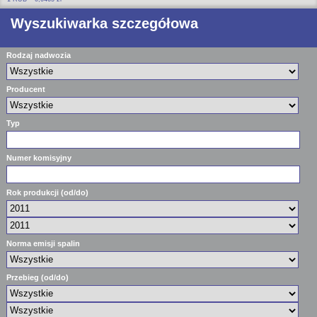
Wyszukiwarka szczegółowa
Rodzaj nadwozia
Producent
Typ
Numer komisyjny
Rok produkcji (od/do)
Norma emisji spalin
Przebieg (od/do)