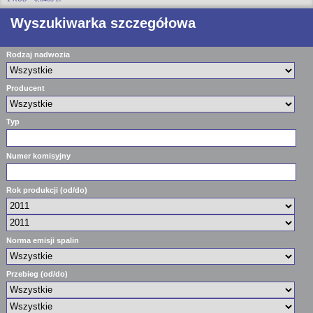
Wyszukiwarka szczegółowa
Rodzaj nadwozia
Producent
Typ
Numer komisyjny
Rok produkcji (od/do)
Norma emisji spalin
Przebieg (od/do)