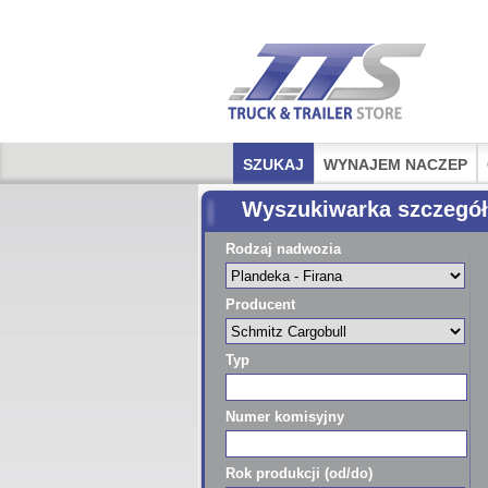
SZUKAJ
WYNAJEM NACZEP
Wyszukiwarka szczegó
Rodzaj nadwozia
Producent
Typ
Numer komisyjny
Rok produkcji (od/do)