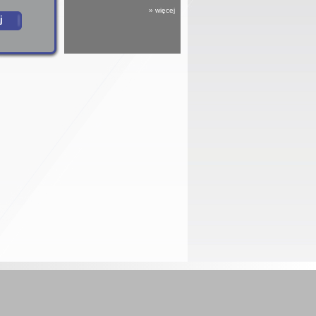
» więcej